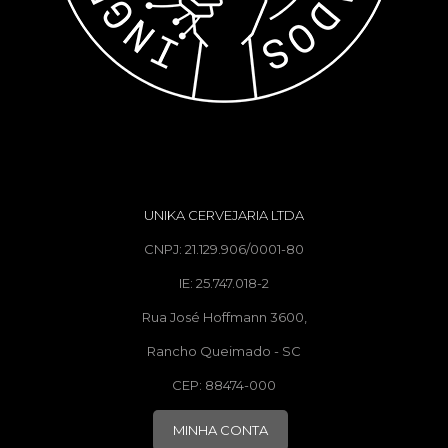
UNIKA CERVEJARIA LTDA
CNPJ: 21.129.906/0001-80
IE: 25.747.018-2
Rua José Hoffmann 3600,
Rancho Queimado - SC
CEP: 88474-000
MINHA CONTA