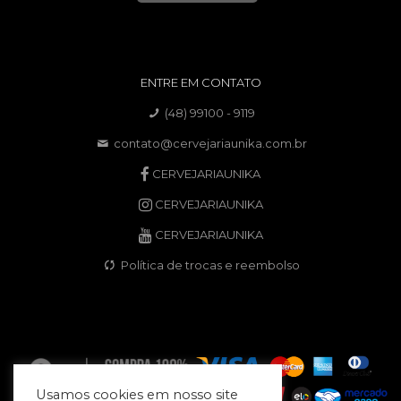
ENTRE EM CONTATO
(48) 99100 - 9119
contato@cervejariaunika.com.br
CERVEJARIAUNIKA
CERVEJARIAUNIKA
CERVEJARIAUNIKA
Política de trocas e reembolso
Usamos cookies em nosso site